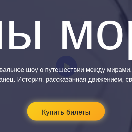
ны мо
вальное шоу о путешествии между мирами.
нец. История, рассказанная движением, св
Купить билеты