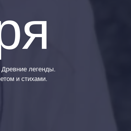
ря
 Древние легенды.
етом и стихами.